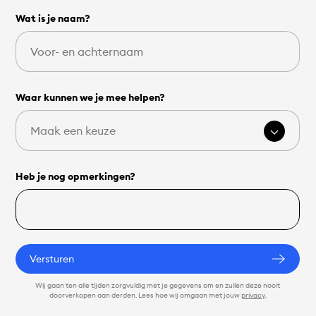
Wat is je naam?
Waar kunnen we je mee helpen?
Heb je nog opmerkingen?
Versturen
Wij gaan ten alle tijden zorgvuldig met je gegevens om en zullen deze nooit
doorverkopen aan derden. Lees hoe wij omgaan met jouw
privacy
.