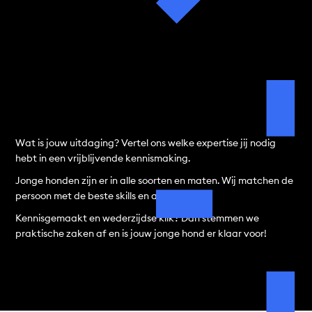
Wat is jouw uitdaging? Vertel ons welke expertise jij nodig
hebt in een vrijblijvende kennismaking.
Jonge honden zijn er in alle soorten en maten. Wij matchen de
persoon met de beste skills en achtergrond.
Kennisgemaakt en wederzijdse klik? Dan stemmen we
praktische zaken af en is jouw jonge hond er klaar voor!