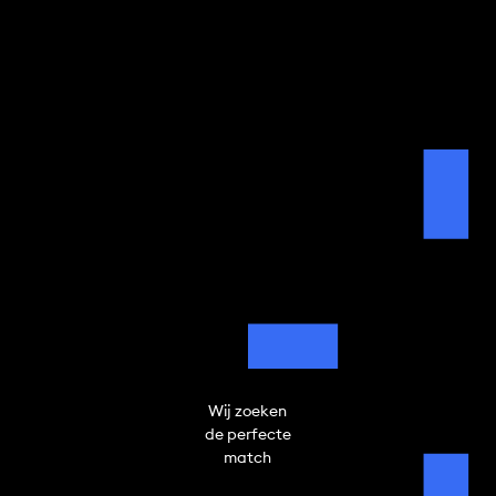
Wij zoeken
de perfecte
match