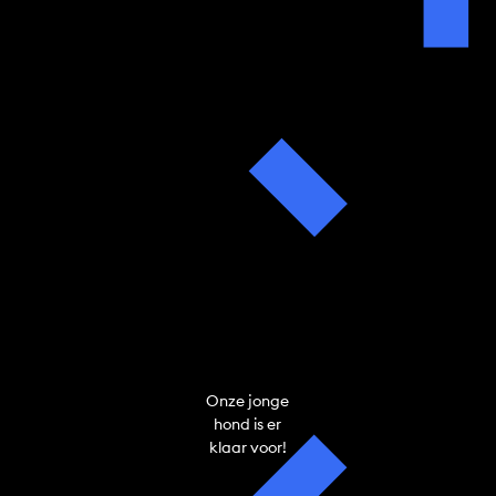
Onze jonge
hond is er
klaar voor!