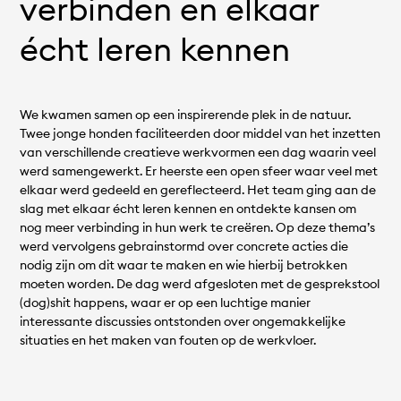
verbinden en elkaar
écht leren kennen
We kwamen samen op een inspirerende plek in de natuur.
Twee jonge honden faciliteerden door middel van het inzetten
van verschillende creatieve werkvormen een dag waarin veel
werd samengewerkt. Er heerste een open sfeer waar veel met
elkaar werd gedeeld en gereflecteerd. Het team ging aan de
slag met elkaar écht leren kennen en ontdekte kansen om
nog meer verbinding in hun werk te creëren. Op deze thema’s
werd vervolgens gebrainstormd over concrete acties die
nodig zijn om dit waar te maken en wie hierbij betrokken
moeten worden. De dag werd afgesloten met de gesprekstool
(dog)shit happens, waar er op een luchtige manier
interessante discussies ontstonden over ongemakkelijke
situaties en het maken van fouten op de werkvloer.