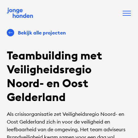
Bekijk alle projecten
Teambuilding met
Veiligheidsregio
Noord- en Oost
Gelderland
Als crisisorganisatie zet Veiligheidsregio Noord- en
Oost Gelderland zich in voor de veiligheid en
leefbaarheid van de omgeving. Het team adviseurs
Brandveiligheid kwam samen voor een dag vol