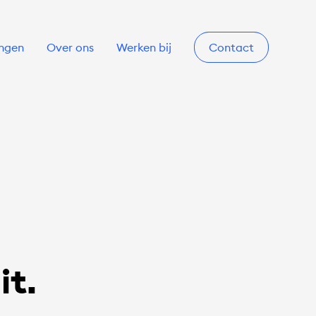
ingen
Over ons
Werken bij
Contact
it.