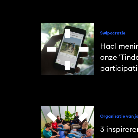
Swipocratie
Haal meni
onze 'Tinde
participat
Organisatie van 
3 inspirer