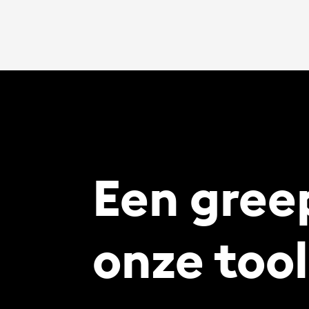
Een greep
onze too