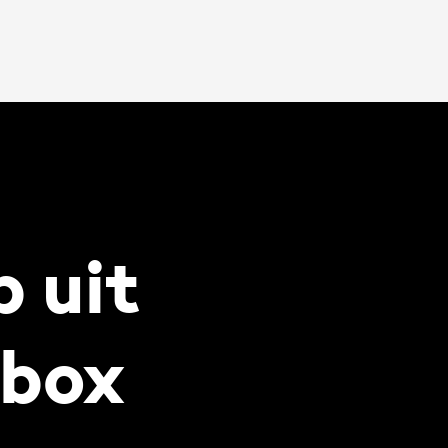
 uit
lbox