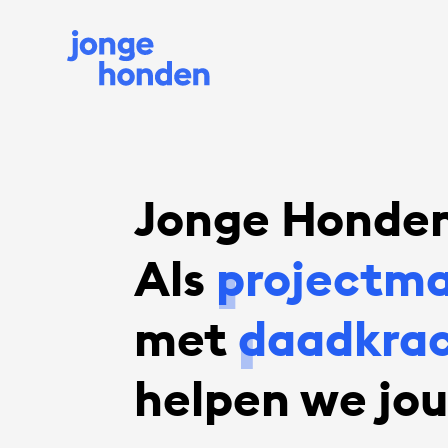
Jonge Honden
Als
organisat
met
onbevan
helpen we jou