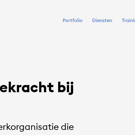
Portfolio
Diensten
Train
kracht bij
erkorganisatie die