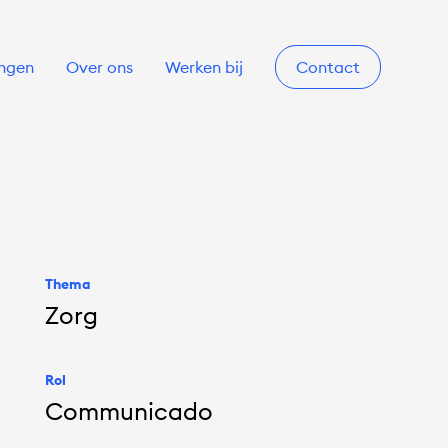
ingen
Over ons
Werken bij
Contact
Thema
Zorg
Rol
Communicado