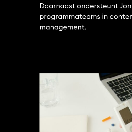
Daarnaast ondersteunt Jon
programmateams in conten
management.