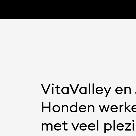
VitaValley en
Honden werke
met veel plez