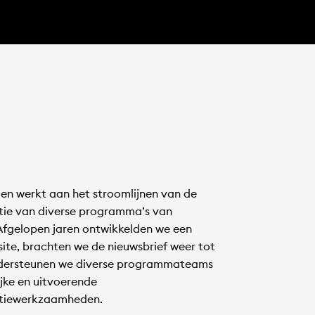
n werkt aan het stroomlijnen van de
ie van diverse programma’s van
 Afgelopen jaren ontwikkelden we een
ite, brachten we de nieuwsbrief weer tot
ndersteunen we diverse programmateams
ijke en uitvoerende
tiewerkzaamheden.