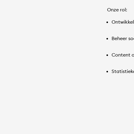
Onze rol:
Ontwikkel
Beheer so
Content o
Statistie