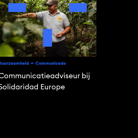
Duurzaamheid
Communicado
Communicatie­adviseur bij
Solidaridad Europe