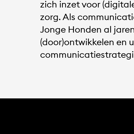
zich inzet voor (digital
zorg. Als communicati
Jonge Honden al jare
(door)ontwikkelen en 
communicatiestrategi