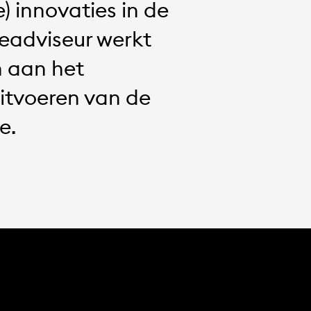
e) innovaties in de
eadviseur werkt
n aan het
uitvoeren van de
e.