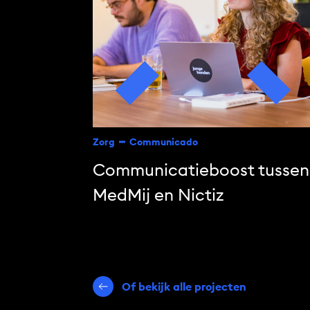
Zorg
Communicado
Communicatieboost tussen
MedMij en Nictiz
Of bekijk alle projecten