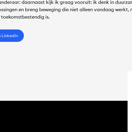
anderaar: daarnaast kijk ik graag vooruit: ik denk in duurz
ossingen en breng beweging die niet alleen vandaag werkt,
 toekomstbestendig is.
n LinkedIn