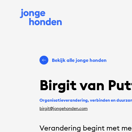
Bekijk alle jonge honden
Birgit van Pu
Organisatieverandering, verbinden en duurz
birgit@jongehonden.com
Verandering begint met me