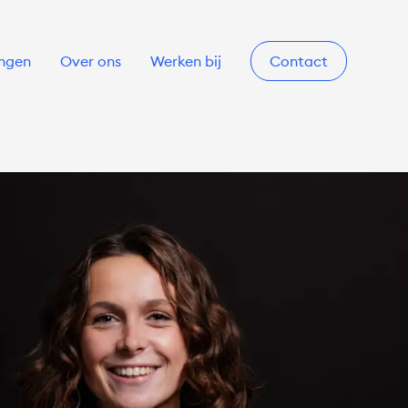
ingen
Over ons
Werken bij
Contact