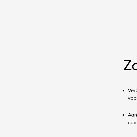
Z
Verb
voor
Aan
com