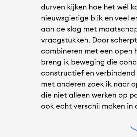
durven kijken hoe het wél k
nieuwsgierige blik en veel e
aan de slag met maatschap
vraagstukken. Door scherpt
combineren met een open 
breng ik beweging die conc
constructief en verbindend
met anderen zoek ik naar o
die niet alleen werken op p
ook echt verschil maken in d