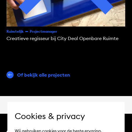
Ruimtelijk
Projectmanager
Creatieve regisseur bij City Deal Openbare Ruimte
Of bekijk alle projecten
Cookies & privacy
Wij gebruiken cookies voor de beste ervaring.