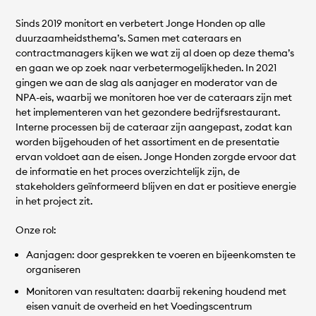
Sinds 2019 monitort en verbetert Jonge Honden op alle
duurzaamheidsthema’s. Samen met cateraars en
contractmanagers kijken we wat zij al doen op deze thema’s
en gaan we op zoek naar verbetermogelijkheden. In 2021
gingen we aan de slag als aanjager en moderator van de
NPA-eis, waarbij we monitoren hoe ver de cateraars zijn met
het implementeren van het gezondere bedrijfsrestaurant.
Interne processen bij de cateraar zijn aangepast, zodat kan
worden bijgehouden of het assortiment en de presentatie
ervan voldoet aan de eisen. Jonge Honden zorgde ervoor dat
de informatie en het proces overzichtelijk zijn, de
stakeholders geïnformeerd blijven en dat er positieve energie
in het project zit.
Onze rol:
Aanjagen: door gesprekken te voeren en bijeenkomsten te
organiseren
Monitoren van resultaten: daarbij rekening houdend met
eisen vanuit de overheid en het Voedingscentrum